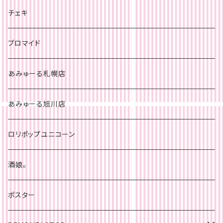
チェキ
札幌店
チェキ
チェキ
ブロマイド
あみゅーる札幌店
あみゅーる旭川店
ロリポップユニコーン
酒娘。
ポスター