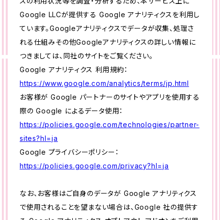
スの利用状況等を調査・分析するため、本サービス上に
Google LLCが提供する Google アナリティクスを利用し
ています。Googleアナリティクスでデータが収集、処理さ
れる仕組みその他Googleアナリティクスの詳しい情報に
つきましては、同社のサイトをご覧ください。
Google アナリティクス 利用規約：
https://www.google.com/analytics/terms/jp.html
お客様が Google パートナーのサイトやアプリを使用する
際の Google によるデータ使用：
https://policies.google.com/technologies/partner-
sites?hl=ja
Google プライバシーポリシー：
https://policies.google.com/privacy?hl=ja
なお、お客様はご自身のデータが Google アナリティクス
で使用されることを望まない場合は、Google 社の提供す