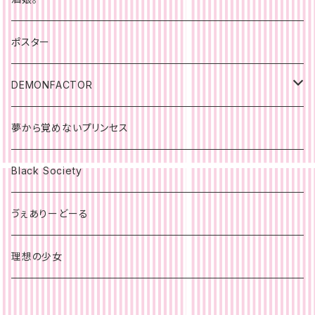
ポスター
DEMONFACTOR
ポスター
夢から覚めないプリンセス
Black Society
ゔぇありーどーる
理想の少女