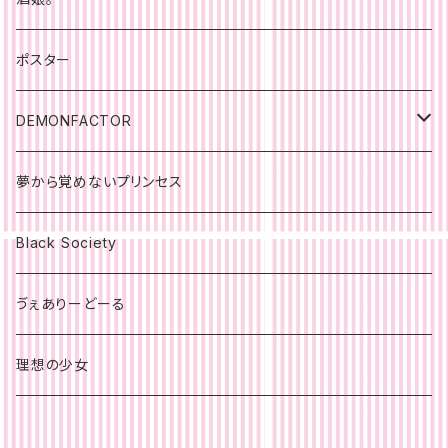
ポスター
DEMONFACTOR
ポスター
夢から覚めないプリンセス
Black Society
ゔぇありーどーる
理想の少女