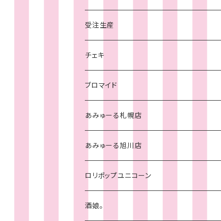
旭川店
受注生産
チェキ
札幌店
チェキ
チェキ
ブロマイド
あみゅーる札幌店
あみゅーる旭川店
ロリポップユニコーン
酒娘。