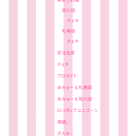
旭川店
チェキ
札幌店
チェキ
受注生産
チェキ
ブロマイド
あみゅーる札幌店
あみゅーる旭川店
ロリポップユニコーン
酒娘。
ポスター