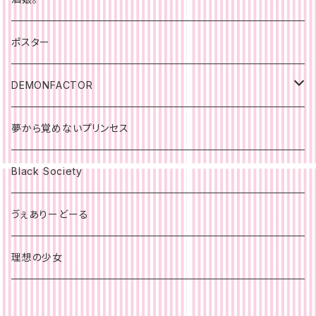
ポスター
DEMONFACTOR
ポスター
夢から覚めないプリンセス
Black Society
ゔぇありーどーる
理想の少女