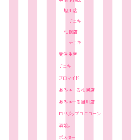
旭川店
チェキ
札幌店
チェキ
受注生産
チェキ
ブロマイド
あみゅーる札幌店
あみゅーる旭川店
ロリポップユニコーン
酒娘。
ポスター