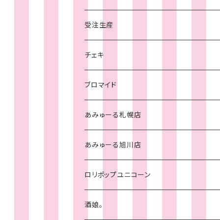
旭川店
受注生産
チェキ
札幌店
チェキ
チェキ
ブロマイド
あみゅーる札幌店
あみゅーる旭川店
ロリポップユニコーン
酒娘。