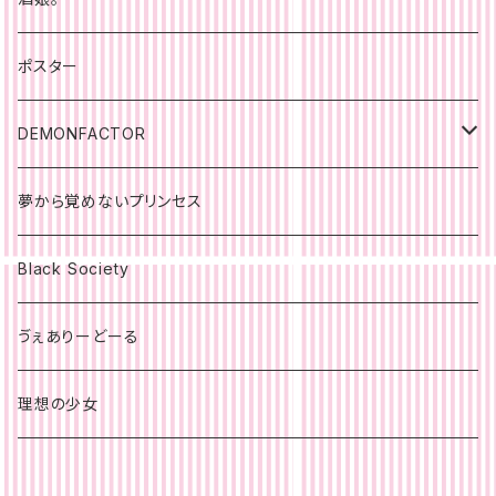
ポスター
DEMONFACTOR
ポスター
夢から覚めないプリンセス
Black Society
ゔぇありーどーる
理想の少女