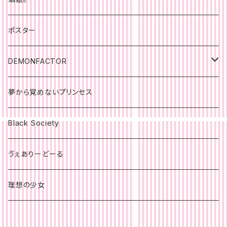
ポスター
DEMONFACTOR
ポスター
夢から覚めないプリンセス
Black Society
ゔぇありーどーる
理想の少女